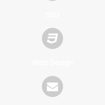
SEO
Web Design