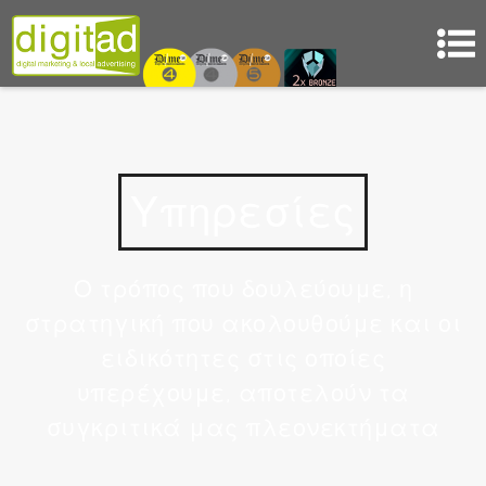
Υπηρεσίες
Ο τρόπος που δουλεύουμε, η
στρατηγική που ακολουθούμε και οι
ειδικότητες στις οποίες
υπερέχουμε, αποτελούν τα
συγκριτικά μας πλεονεκτήματα