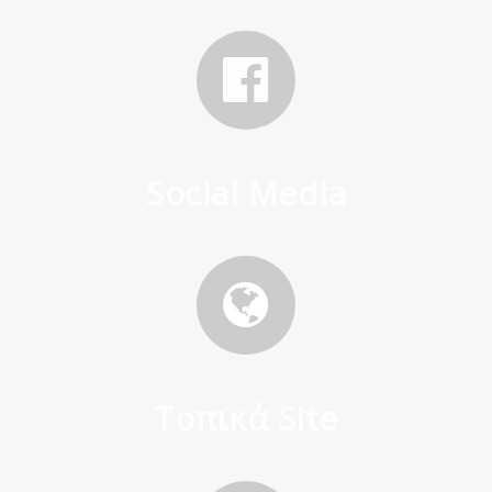
Social Media
Τοπικά Site