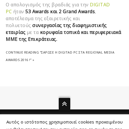
Ο απολογισμός της βραδιάς για την
DIGITAD
PC
ήταν
53 Awards και 2 Grand Awards
,
αποτέλεσμα της εξαιρετικής και
πολυετούς
συνεργασίας της διαφημιστικής
εταιρίας
με τα
κορυφαία τοπικά και περιφερειακά
ΜΜΕ της Επικράτειας.
CONTINUE READING “ΣΑΡΩΣΕ Η DIGITAD PC ΣΤΑ REGIONAL MEDIA
AWARDS 2016 !” »
© 2015-2016, Digitad |
Ισολογισμοί
Αυτός ο ιστότοπος χρησιμοποιεί cookies προκειμένου