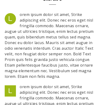
orem ipsum dolor sit amet, Strike
L
adipiscing elit. Donec nec eros eget nisl
fringilla commodo. Maecenas ornare,
augue ut ultricies tristique, enim lectus pretium
quam, quis bibendum metus tellus sed magna.
Donec eu dolor lacus. Mauris sit amet augue in
odio venenatis interdum. Cras auctor Italic Text
velit, non feugiat dolor semper non. Bold Text
Proin quis felis gravida justo vehicula congue.
Etiam pellentesque faucibus justo, vitae ornare
magna elementum nec. Vestibulum sed magna
lorem. Etiam non felis magna.
orem ipsum dolor sit amet, Strike
L
adipiscing elit. Donec nec eros eget nisl
fringilla commodo. Maecenas ornare,
augue ut ultricies tristique, enim lectus pretium