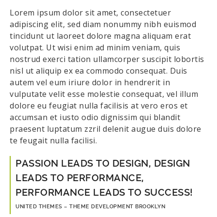
Lorem ipsum dolor sit amet, consectetuer
adipiscing elit, sed diam nonummy nibh euismod
tincidunt ut laoreet dolore magna aliquam erat
volutpat. Ut wisi enim ad minim veniam, quis
nostrud exerci tation ullamcorper suscipit lobortis
nisl ut aliquip ex ea commodo consequat. Duis
autem vel eum iriure dolor in hendrerit in
vulputate velit esse molestie consequat, vel illum
dolore eu feugiat nulla facilisis at vero eros et
accumsan et iusto odio dignissim qui blandit
praesent luptatum zzril delenit augue duis dolore
te feugait nulla facilisi.
PASSION LEADS TO DESIGN, DESIGN
LEADS TO PERFORMANCE,
PERFORMANCE LEADS TO SUCCESS!
UNITED THEMES – THEME DEVELOPMENT BROOKLYN