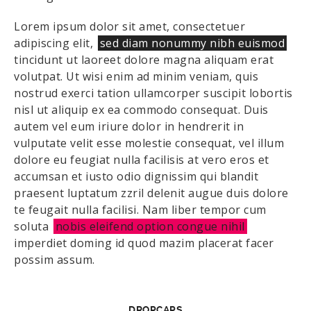
Lorem ipsum dolor sit amet, consectetuer
adipiscing elit,
sed diam nonummy nibh euismod
tincidunt ut laoreet dolore magna aliquam erat
volutpat. Ut wisi enim ad minim veniam, quis
nostrud exerci tation ullamcorper suscipit lobortis
nisl ut aliquip ex ea commodo consequat. Duis
autem vel eum iriure dolor in hendrerit in
vulputate velit esse molestie consequat, vel illum
dolore eu feugiat nulla facilisis at vero eros et
accumsan et iusto odio dignissim qui blandit
praesent luptatum zzril delenit augue duis dolore
te feugait nulla facilisi. Nam liber tempor cum
soluta
nobis eleifend option congue nihil
imperdiet doming id quod mazim placerat facer
possim assum.
DROPCAPS