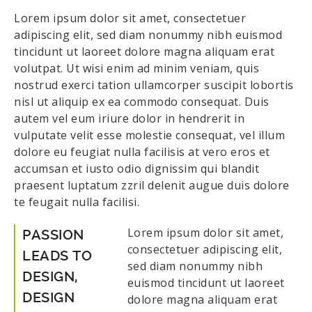
Lorem ipsum dolor sit amet, consectetuer
adipiscing elit, sed diam nonummy nibh euismod
tincidunt ut laoreet dolore magna aliquam erat
volutpat. Ut wisi enim ad minim veniam, quis
nostrud exerci tation ullamcorper suscipit lobortis
nisl ut aliquip ex ea commodo consequat. Duis
autem vel eum iriure dolor in hendrerit in
vulputate velit esse molestie consequat, vel illum
dolore eu feugiat nulla facilisis at vero eros et
accumsan et iusto odio dignissim qui blandit
praesent luptatum zzril delenit augue duis dolore
te feugait nulla facilisi.
Lorem ipsum dolor sit amet,
PASSION
consectetuer adipiscing elit,
LEADS TO
sed diam nonummy nibh
DESIGN,
euismod tincidunt ut laoreet
DESIGN
dolore magna aliquam erat