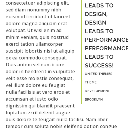
consectetuer adipiscing elit,
LEADS TO
sed diam nonummy nibh
DESIGN,
euismod tincidunt ut laoreet
DESIGN
dolore magna aliquam erat
volutpat. Ut wisi enim ad
LEADS TO
minim veniam, quis nostrud
PERFORMANCE
exerci tation ullamcorper
PERFORMANC
suscipit lobortis nisl ut aliquip
LEADS TO
ex ea commodo consequat.
Duis autem vel eum iriure
SUCCESS!
dolor in hendrerit in vulputate
UNITED THEMES –
velit esse molestie consequat,
THEME
vel illum dolore eu feugiat
nulla facilisis at vero eros et
DEVELOPMENT
accumsan et iusto odio
BROOKLYN
dignissim qui blandit praesent
luptatum zzril delenit augue
duis dolore te feugait nulla facilisi. Nam liber
tempor cum soluta nobis eleifend option congue