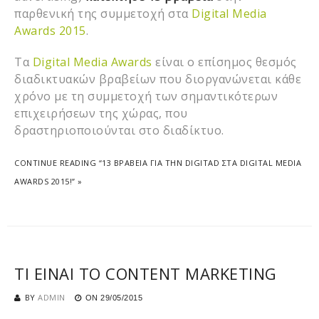
παρθενική της συμμετοχή στα
Digital Media
Awards 2015
.
Τα
Digital Media Awards
είναι ο επίσημος θεσμός
διαδικτυακών βραβείων που διοργανώνεται κάθε
χρόνο με τη συμμετοχή των σημαντικότερων
επιχειρήσεων της χώρας, που
δραστηριοποιούνται στο διαδίκτυο.
CONTINUE READING “13 ΒΡΑΒΕΙΑ ΓΙΑ ΤΗΝ DIGITAD ΣΤΑ DIGITAL MEDIA
AWARDS 2015!” »
ΤΙ ΕΙΝΑΙ ΤΟ CONTENT MARKETING
BY
ADMIN
ON
29/05/2015