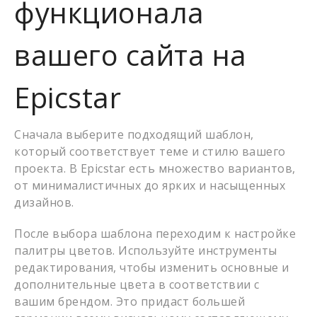
функционала
вашего сайта на
Epicstar
Сначала выберите подходящий шаблон,
который соответствует теме и стилю вашего
проекта. В Epicstar есть множество вариантов,
от минималистичных до ярких и насыщенных
дизайнов.
После выбора шаблона переходим к настройке
палитры цветов. Используйте инструменты
редактирования, чтобы изменить основные и
дополнительные цвета в соответствии с
вашим брендом. Это придаст большей