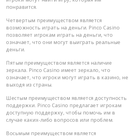
понравится.
Четвертым преимуществом является
возможность играть на деньги. Pinco Casino
позволяет игрокам играть на деньги, что
означает, что они могут выиграть реальные
деньги.
Пятым преимуществом является наличие
зеркала. Pinco Casino имеет зеркало, что
означает, что игроки могут играть в казино, не
выходя из страны.
Шестым преимуществом является доступность
поддержки. Pinco Casino предлагает игрокам
доступную поддержку, чтобы помочь им в
случае каких-либо вопросов или проблем.
Восьмым преимуществом является