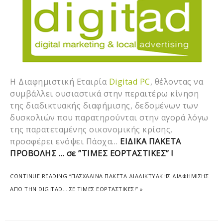
H Διαφημιστική Εταιρία
Digitad PC
, θέλοντας να
συμβάλλει ουσιαστικά στην περαιτέρω κίνηση
της διαδικτυακής διαφήμισης, δεδομένων των
δυσκολιών που παρατηρούνται στην αγορά λόγω
της παρατεταμένης οικονομικής κρίσης,
προσφέρει ενόψει Πάσχα…
ΕΙΔΙΚΑ ΠΑΚΕΤΑ
ΠΡΟΒΟΛΗΣ … σε ”ΤΙΜΕΣ ΕΟΡΤΑΣΤΙΚΕΣ” !
CONTINUE READING “ΠΑΣΧΑΛΙΝΑ ΠΑΚΕΤΑ ΔΙΑΔΙΚΤΥΑΚΗΣ ΔΙΑΦΗΜΙΣΗΣ
ΑΠΟ ΤΗΝ DIGITAD… ΣΕ ΤΙΜΕΣ ΕΟΡΤΑΣΤΙΚΕΣ!” »