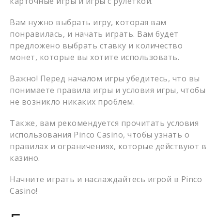
карточные игры и игры с рулеткой.
Вам нужно выбрать игру, которая вам
понравилась, и начать играть. Вам будет
предложено выбрать ставку и количество
монет, которые вы хотите использовать.
Важно! Перед началом игры убедитесь, что вы
понимаете правила игры и условия игры, чтобы
не возникло никаких проблем.
Также, вам рекомендуется прочитать условия
использования Pinco Casino, чтобы узнать о
правилах и ограничениях, которые действуют в
казино.
Начните играть и наслаждайтесь игрой в Pinco
Casino!