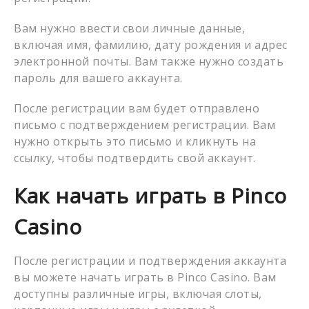
Вам нужно ввести свои личные данные,
включая имя, фамилию, дату рождения и адрес
электронной почты. Вам также нужно создать
пароль для вашего аккаунта.
После регистрации вам будет отправлено
письмо с подтверждением регистрации. Вам
нужно открыть это письмо и кликнуть на
ссылку, чтобы подтвердить свой аккаунт.
Как начать играть в Pinco
Casino
После регистрации и подтверждения аккаунта
вы можете начать играть в Pinco Casino. Вам
доступны различные игры, включая слоты,