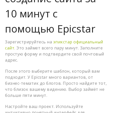
10 минут с
помощью Epicstar
Зарегистрируйтесь на
эпикстар официальный
сайт
. Это займет всего пару минут. Заполните
простую форму и подтвердите свой почтовый
адрес.
После этого выберите шаблон, который вам
подходит. У Epicstar много вариантов, от
бизнес-тематик до блогов. Просто найдите тот,
что близок вашему видению. Выбор займёт не
больше пяти минут.
Настройте ваш проект. Используйте
интуитивно понятный интерфейс для