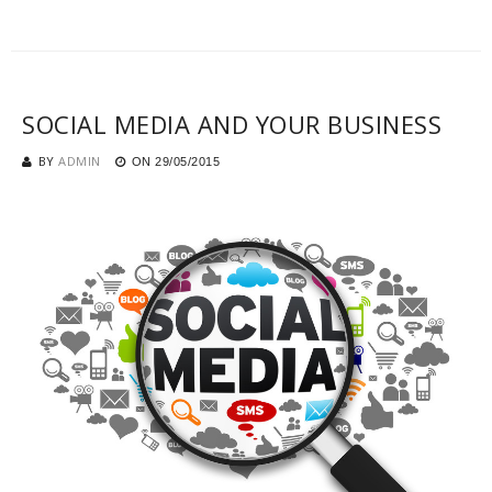
SOCIAL MEDIA AND YOUR BUSINESS
BY
ADMIN
ON
29/05/2015