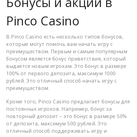
Бонусы и акции в
Pinco Casino
В Pinco Casino есть несколько типов бонусов,
которые могут помочь вам начать игру с
преимуществом. Первым и самым популярным
бонусом является бонус приветствия, который
выдается новым игрокам. Это бонус в размере
100% от первого депозита, максимум 1000
рублей. Это отличный способ начать игру с
преимуществом.
Кроме того, Pinco Casino предлагает бонусы для
постоянных игроков. Например, бонус за
повторный депозит – это бонус в размере 50%
от депозита, максимум 500 рублей. Это
отличный способ поддерживать игру и