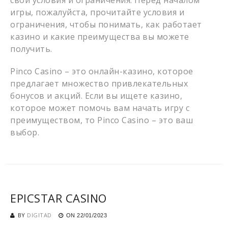
игры, пожалуйста, прочитайте условия и
ограничения, чтобы понимать, как работает
казино и какие преимущества вы можете
получить.
Pinco Casino – это онлайн-казино, которое
предлагает множество привлекательных
бонусов и акций. Если вы ищете казино,
которое может помочь вам начать игру с
преимуществом, то Pinco Casino – это ваш
выбор.
EPICSTAR CASINO
BY
DIGITAD
ON
22/01/2023