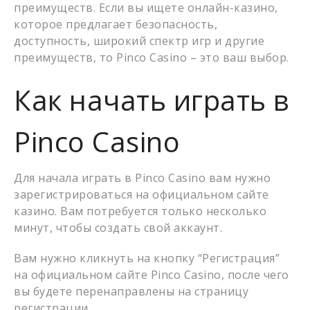
преимуществ. Если вы ищете онлайн-казино,
которое предлагает безопасность,
доступность, широкий спектр игр и другие
преимуществ, то Pinco Casino – это ваш выбор.
Как начать играть в
Pinco Casino
Для начала играть в Pinco Casino вам нужно
зарегистрироваться на официальном сайте
казино. Вам потребуется только несколько
минут, чтобы создать свой аккаунт.
Вам нужно кликнуть на кнопку “Регистрация”
на официальном сайте Pinco Casino, после чего
вы будете перенаправлены на страницу
регистрации.