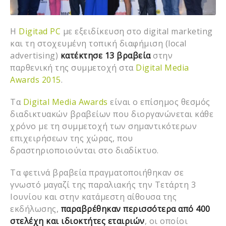
Η
Digitad PC
με εξειδίκευση στο digital marketing
και τη στοχευμένη τοπική διαφήμιση (local
advertising)
κατέκτησε 13 βραβεία
στην
παρθενική της συμμετοχή στα
Digital Media
Awards 2015
.
Τα
Digital Media Awards
είναι ο επίσημος θεσμός
διαδικτυακών βραβείων που διοργανώνεται κάθε
χρόνο με τη συμμετοχή των σημαντικότερων
επιχειρήσεων της χώρας, που
δραστηριοποιούνται στο διαδίκτυο.
Τα φετινά βραβεία πραγματοποιήθηκαν σε
γνωστό μαγαζί της παραλιακής την Τετάρτη 3
Ιουνίου και στην κατάμεστη αίθουσα της
εκδήλωσης,
παραβρέθηκαν περισσότερα από 400
στελέχη και ιδιοκτήτες εταιριών
, οι οποίοι