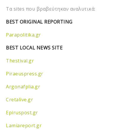
Τα sites που βραβεύτηκαν αναλυτικά:
BEST ORIGINAL REPORTING
Parapolitika.gr
BEST LOCAL NEWS SITE
Thestival.gr
Piraeuspress.gr
Argonafplia.gr
Cretalive.gr
Epiruspost.gr
Lamiareport.gr