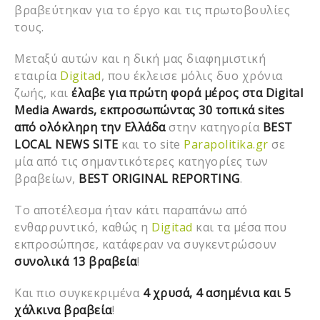
βραβεύτηκαν για το έργο και τις πρωτοβουλίες
τους.
Μεταξύ αυτών και η δική μας διαφημιστική
εταιρία
Digitad
, που έκλεισε μόλις δυο χρόνια
ζωής, και
έλαβε για πρώτη φορά μέρος στα Digital
Media Awards, εκπροσωπώντας 30 τοπικά sites
από ολόκληρη την Ελλάδα
στην κατηγορία
BEST
LOCAL NEWS SITE
και το site
Parapolitika.gr
σε
μία από τις σημαντικότερες κατηγορίες των
βραβείων,
BEST ORIGINAL REPORTING
.
Το αποτέλεσμα ήταν κάτι παραπάνω από
ενθαρρυντικό, καθώς η
Digitad
και τα μέσα που
εκπροσώπησε, κατάφεραν να συγκεντρώσουν
συνολικά 13 βραβεία
!
Και πιο συγκεκριμένα
4 χρυσά, 4 ασημένια και 5
χάλκινα βραβεία
!